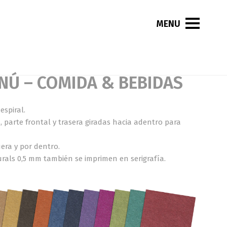
NÚ – COMIDA & BEBIDAS
spiral.
 parte frontal y trasera giradas hacia adentro para
uera y por dentro.
urals 0,5 mm también se imprimen en serigrafía.