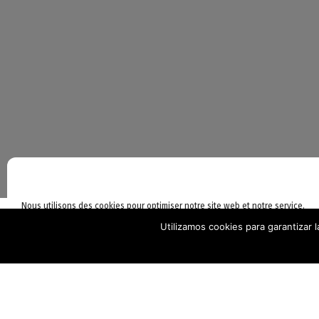
©L
Nous utilisons des cookies pour optimiser notre site web et notre service.
Utilizamos cookies para garantizar 