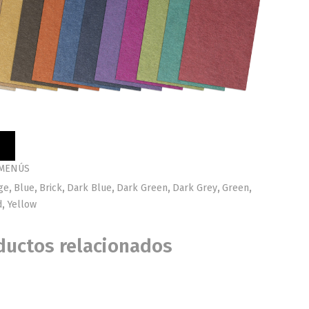
 MENÚS
ge
,
Blue
,
Brick
,
Dark Blue
,
Dark Green
,
Dark Grey
,
Green
,
d
,
Yellow
ductos relacionados