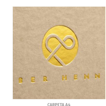
Leer más
CARPETA A4