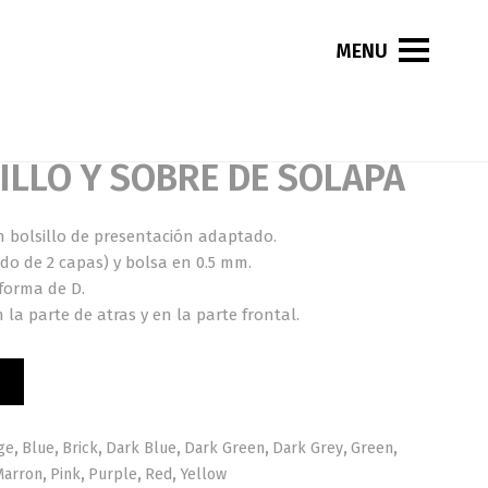
ILLO Y SOBRE DE SOLAPA
 bolsillo de presentación adaptado.
do de 2 capas) y bolsa en 0.5 mm.
forma de D.
 la parte de atras y en la parte frontal.
ge
,
Blue
,
Brick
,
Dark Blue
,
Dark Green
,
Dark Grey
,
Green
,
Marron
,
Pink
,
Purple
,
Red
,
Yellow