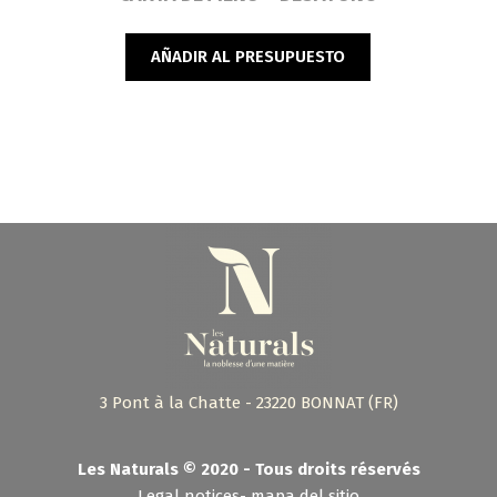
AÑADIR AL PRESUPUESTO
3 Pont à la Chatte - 23220 BONNAT (FR)
Les Naturals © 2020 - Tous droits réservés
Legal notices
-
mapa del sitio