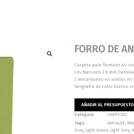
FORRO DE AN
Carpeta para formato A4 con
Les Naturals 2.0 mm (lamina
2 mecanismos en anillos en 
Serigrafía de color blanco en
AÑADIR AL PRESUPUESTO
Category:
CARPETAS
Tags:
Antracite
,
Bei
Grey
,
Light Green
,
Light Grey
,