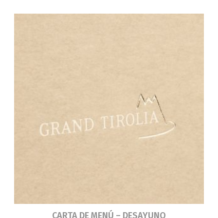
Leer más
CARTA DE MENÚ – DESAYUNO