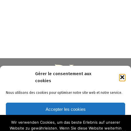
Gérer le consentement aux
cookies
Nous utilisons des cookies pour optimiser notre site web et notre service.
3 Pont à la Chatte - 23220 BONNAT (FR)
Accepter les cookies
Fonctionnels uniquement
Wir verwenden Cookies, um das beste Erlebnis auf unserer
Website zu gewährleisten. Wenn Sie diese Website weiterhin