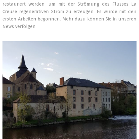
restauriert werden, um mit der Strömung des Flusses La
Creuse regenerativen Strom zu erzeugen. Es wurde mit den
ersten Arbeiten begonnen. Mehr dazu können Sie in unseren
News verfolgen.