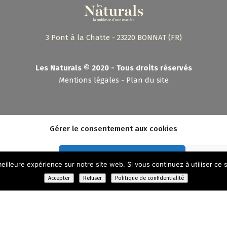
3 Pont à la Chatte - 23220 BONNAT (FR)
Les Naturals © 2020 - Tous droits réservés
Mentions légales
-
Plan du site
es Naturals 2020 - Stratégie :
C.A.dev
- Conception :
Shebam !
- Hébergement :
Camd
Gérer le consentement aux cookies
Accepter les cookies
eilleure expérience sur notre site web. Si vous continuez à utiliser ce
Accepter
Refuser
Politique de confidentialité