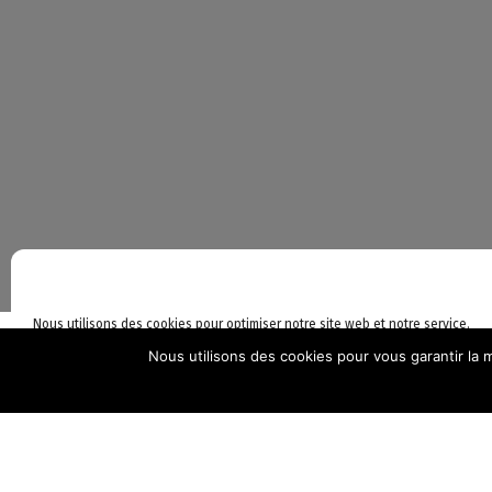
©L
Nous utilisons des cookies pour optimiser notre site web et notre service.
Nous utilisons des cookies pour vous garantir la m