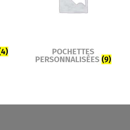
(4)
POCHETTES
PERSONNALISÉES
(9)