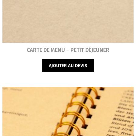
Lire la suite
CARTE DE MENU – PETIT DÉJEUNER
AJOUTER AU DEVIS