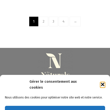
1
2
3
4
→
Gérer le consentement aux
cookies
3 Pont à la Chatte - 23220 BONNAT (FR)
Nous utilisons des cookies pour optimiser notre site web et notre service.
Les Naturals © 2020 - Tous droits réservés
Mentions légales
-
Plan du site