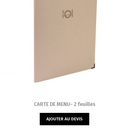
Lire la suite
CARTE DE MENU- 2 feuilles
AJOUTER AU DEVIS