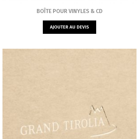
Lire la suite
BOÎTE POUR VINYLES & CD
AJOUTER AU DEVIS