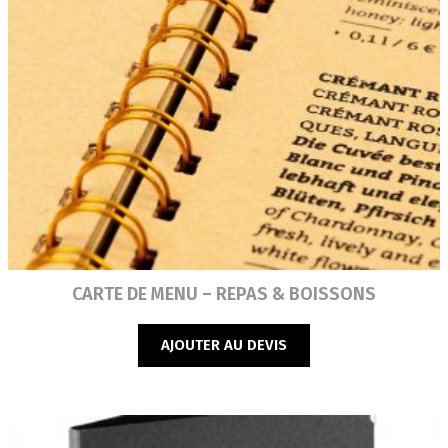
Lire la suite
CARTE DE MENU – REPAS & BOISSONS
AJOUTER AU DEVIS