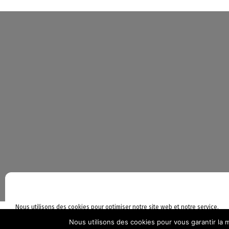
©L
Nous utilisons des cookies pour optimiser notre site web et notre service.
Nous utilisons des cookies pour vous garantir la m