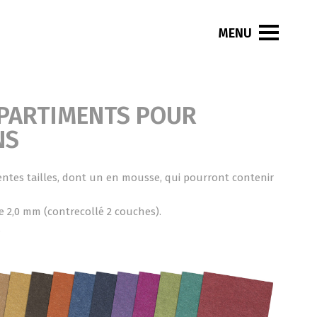
MPARTIMENTS POUR
NS
érentes tailles, dont un en mousse, qui pourront contenir
e 2,0 mm (contrecollé 2 couches).
.