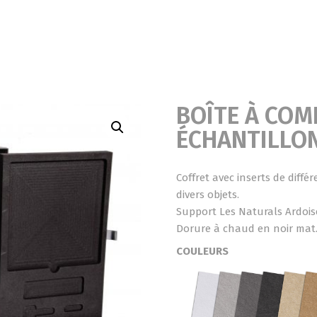
BOÎTE À CO
ÉCHANTILLO
Coffret avec inserts de diff
divers objets.
Support Les Naturals Ardois
Dorure à chaud en noir mat
COULEURS