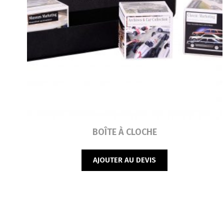
Lire la suite
BOÎTE À CLOCHE
AJOUTER AU DEVIS