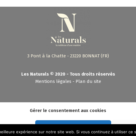
3 Pont à la Chatte - 23220 BONNAT (FR)
Les Naturals © 2020 - Tous droits réservés
Mentions légales
-
Plan du site
es Naturals 2020 - Stratégie :
C.A.dev
- Conception :
Shebam !
- Hébergement :
Camd
Gérer le consentement aux cookies
Accepter les cookies
eilleure expérience sur notre site web. Si vous continuez à utiliser ce