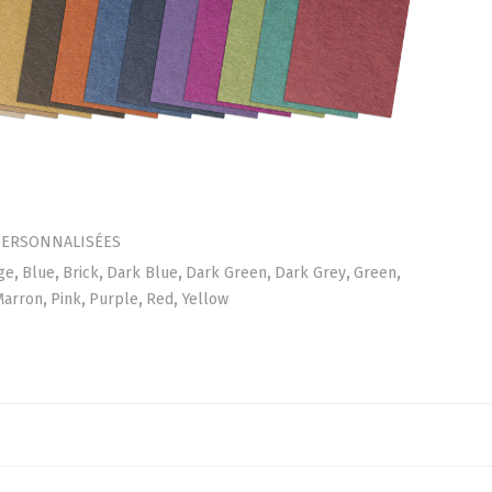
PERSONNALISÉES
ge
,
Blue
,
Brick
,
Dark Blue
,
Dark Green
,
Dark Grey
,
Green
,
Marron
,
Pink
,
Purple
,
Red
,
Yellow