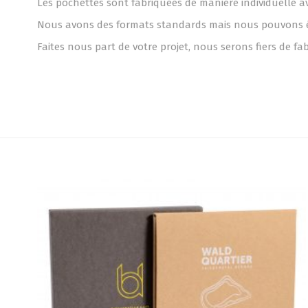
Les pochettes sont fabriquées de manière individuelle a
Nous avons des formats standards mais nous pouvons éga
Faites nous part de votre projet, nous serons fiers de f