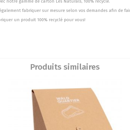
vec notre gamme de carton Les Naturals, 100% recyclé.
lement fabriquer sur mesure selon vos demandes afin de faire r
abriquer un produit 100% recyclé pour vous!
Produits similaires