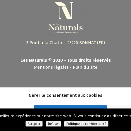
3 Pont à la Chatte - 23220 BONNAT (FR)
Les Naturals © 2020 - Tous droits réservés
Mentions légales
-
Plan du site
es Naturals 2020 - Stratégie :
C.A.dev
- Conception :
Shebam !
- Hébergement :
Camd
Gérer le consentement aux cookies
Accepter les cookies
eilleure expérience sur notre site web. Si vous continuez à utiliser ce
Accepter
Refuser
Politique de confidentialité