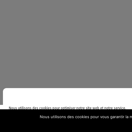
©L
Nous utilisons des cookies pour optimiser notre site web et notre service.
Nous utilisons des cookies pour vous garantir la m